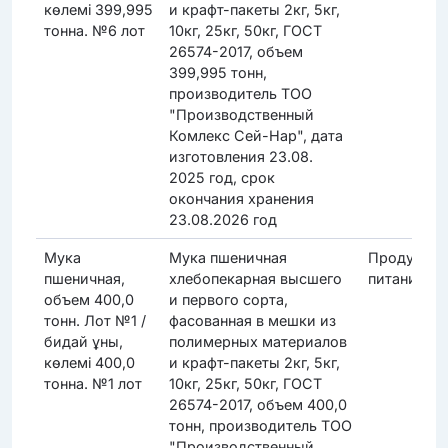
көлемі 399,995
и крафт-пакеты 2кг, 5кг,
тонна. №6 лот
10кг, 25кг, 50кг, ГОСТ
26574-2017, объем
399,995 тонн,
производитель ТОО
"Производственный
Комлекс Сей-Нар", дата
изготовления 23.08.
2025 год, срок
окончания хранения
23.08.2026 год
Мука
Мука пшеничная
Продукты
пшеничная,
хлебопекарная высшего
питания
объем 400,0
и первого сорта,
тонн. Лот №1 /
фасованная в мешки из
бидай ұны,
полимерных материалов
көлемі 400,0
и крафт-пакеты 2кг, 5кг,
тонна. №1 лот
10кг, 25кг, 50кг, ГОСТ
26574-2017, объем 400,0
тонн, производитель ТОО
"Производственный