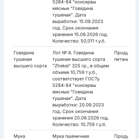
5284-84 "консервы
мясные "Говядина
тушеная". Дата
выработки: 15.09.2023
год. Срок окончания
хранения 15.09.2026 год.
Количество: 50,011 т.у.б.
Говядина
Лот № 6. Говядина
Продукты
тушеная
тушеная высшего сорта
питания
высшего сорта
"Zhekei" 325 гр., в общем
объеме 10,759 т.у.б.,
соответствует ГОСТу
5284-84 "консервы
мясные "Говядина
тушеная". Дата
выработки: 20.09.2023
год. Срок окончания
хранения 20.09.2026 год.
Количество: 10,759 т.у.б.
Мука
Мука пшеничная
Продукты