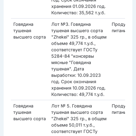
хранения 01.09.2026 год.
Количество: 35,562 т.у.б.
Говядина
Лот №3. Говядина
Продукты
тушеная
тушеная высшего сорта
питания
высшего сорта
"Zhekei" 325 гр., в общем
объеме 49,774 т.у.б.,
соответствует ГОСТу
5284-84 "консервы
мясные "Говядина
тушеная". Дата
выработки: 10.09.2023
год. Срок окончания
хранения 10.09.2026 год.
Количество: 49,774 т.у.б.
Говядина
Лот № 5. Говядина
Продукты
тушеная
тушеная высшего сорта
питания
высшего сорта
"Zhekei" 325 гр., в общем
объеме 50,011 т.у.б.,
соответствует ГОСТу