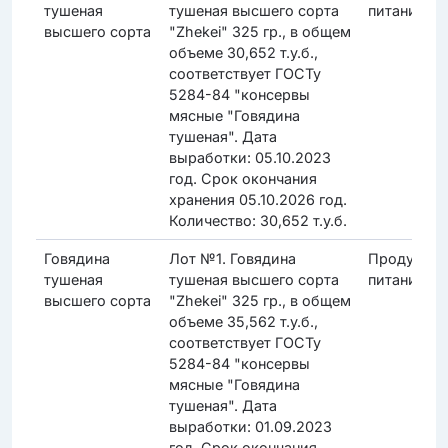
тушеная
тушеная высшего сорта
питания
высшего сорта
"Zhekei" 325 гр., в общем
объеме 30,652 т.у.б.,
соответствует ГОСТу
5284-84 "консервы
мясные "Говядина
тушеная". Дата
выработки: 05.10.2023
год. Срок окончания
хранения 05.10.2026 год.
Количество: 30,652 т.у.б.
Говядина
Лот №1. Говядина
Продукты
тушеная
тушеная высшего сорта
питания
высшего сорта
"Zhekei" 325 гр., в общем
объеме 35,562 т.у.б.,
соответствует ГОСТу
5284-84 "консервы
мясные "Говядина
тушеная". Дата
выработки: 01.09.2023
год. Срок окончания