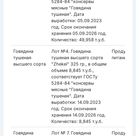
5284-84 "консервы
мясные "Говядина
тушеная". Дата
выработки: 05.09.2023
год. Срок окончания
хранения 05.09.2026 год.
Количество: 49,958 т.у.б.
Говядина
Лот №4. Говядина
Продукты
тушеная
тушеная высшего сорта
питания
высшего сорта
"Zhekei" 325 гр., в общем
объеме 8,845 т.у.б.,
соответствует ГОСТу
5284-84 "консервы
мясные "Говядина
тушеная". Дата
выработки: 14.09.2023
год. Срок окончания
хранения 14.09.2026 год.
Количество: 8,845 т.у.б.
Говядина
Лот № 7. Говядина
Продукты