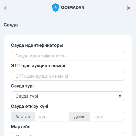
Сауда
Сауда идентификаторы
ЭТП-дан аукцион нөмірі
Сауда түрі
Сауда түрі
Сауда өткізу күні
бастап
дейін
Мәртебе